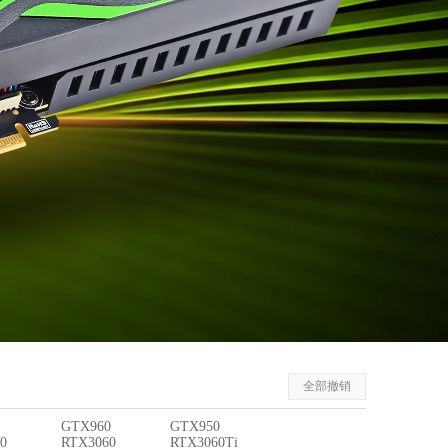
全部撤销
GTX960
GTX950
0
RTX3060
RTX3060Ti