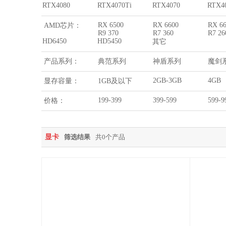
RTX4080
RTX4070Ti
RTX4070
RTX4
RX 6500
RX 6600
RX 6
AMD芯片：
R9 370
R7 360
R7 2
HD6450
HD5450
其它
产品系列：
典范系列
神盾系列
魔剑
2GB-3GB
4GB
显存容量：
1GB及以下
199-399
399-599
599-9
价格：
显卡
筛选结果
共0个产品