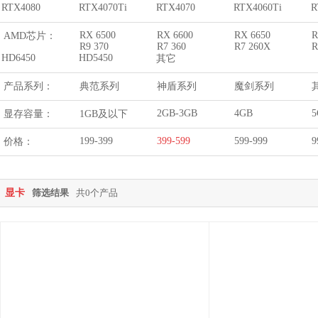
RTX4080
RTX4070Ti
RTX4070
RTX4060Ti
R
RX 6500
RX 6600
RX 6650
R
AMD芯片：
R9 370
R7 360
R7 260X
R
HD6450
HD5450
其它
产品系列：
典范系列
神盾系列
魔剑系列
2GB-3GB
4GB
5
显存容量：
1GB及以下
199-399
399-599
599-999
9
价格：
显卡
筛选结果
共0个产品