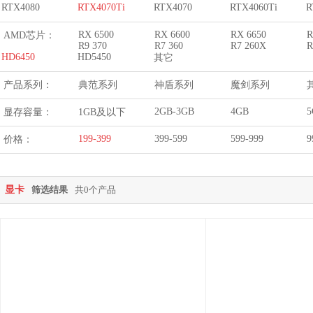
RTX4080
RTX4070Ti
RTX4070
RTX4060Ti
R
RX 6500
RX 6600
RX 6650
R
AMD芯片：
R9 370
R7 360
R7 260X
R
HD6450
HD5450
其它
产品系列：
典范系列
神盾系列
魔剑系列
2GB-3GB
4GB
5
显存容量：
1GB及以下
199-399
399-599
599-999
9
价格：
显卡
筛选结果
共0个产品