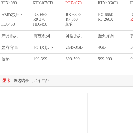
RTX4080
RTX4070Ti
RTX4070
RTX4060Ti
R
RX 6500
RX 6600
RX 6650
R
AMD芯片：
R9 370
R7 360
R7 260X
R
HD6450
HD5450
其它
产品系列：
典范系列
神盾系列
魔剑系列
2GB-3GB
4GB
5
显存容量：
1GB及以下
199-399
399-599
599-999
9
价格：
显卡
筛选结果
共0个产品