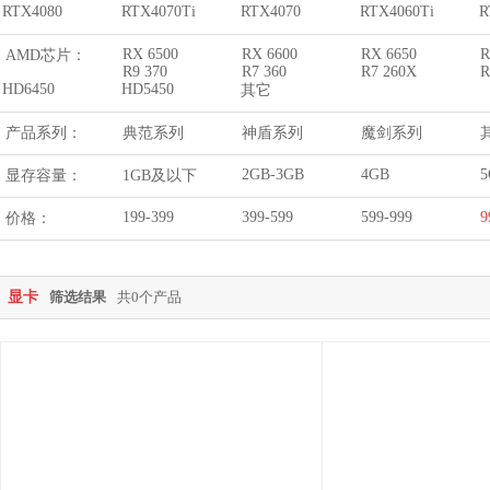
RTX4080
RTX4070Ti
RTX4070
RTX4060Ti
R
RX 6500
RX 6600
RX 6650
R
AMD芯片：
R9 370
R7 360
R7 260X
R
HD6450
HD5450
其它
产品系列：
典范系列
神盾系列
魔剑系列
2GB-3GB
4GB
5
显存容量：
1GB及以下
199-399
399-599
599-999
9
价格：
显卡
筛选结果
共0个产品