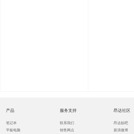
产品
服务支持
昂达社区
笔记本
联系我们
昂达贴吧
平板电脑
销售网点
新浪微博