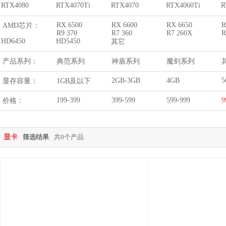
RTX4080
RTX4070Ti
RTX4070
RTX4060Ti
R
RX 6500
RX 6600
RX 6650
R
AMD芯片：
R9 370
R7 360
R7 260X
R
HD6450
HD5450
其它
产品系列：
典范系列
神盾系列
魔剑系列
2GB-3GB
4GB
5
显存容量：
1GB及以下
199-399
399-599
599-999
9
价格：
显卡
筛选结果
共0个产品