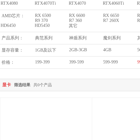
RTX4080
RTX4070Ti
RTX4070
RTX4060Ti
R
RX 6500
RX 6600
RX 6650
R
AMD芯片：
R9 370
R7 360
R7 260X
R
HD6450
HD5450
其它
产品系列：
典范系列
神盾系列
魔剑系列
2GB-3GB
4GB
5
显存容量：
1GB及以下
199-399
399-599
599-999
9
价格：
显卡
筛选结果
共0个产品