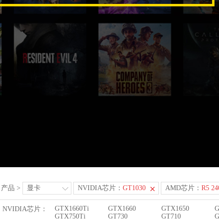
产品
>
显卡
NVIDIA芯片：
GT1030
AMD芯片：
R5 24
GTX1660Ti
GTX1660
GTX1650
G
NVIDIA芯片：
GTX750Ti
GT730
GT710
G