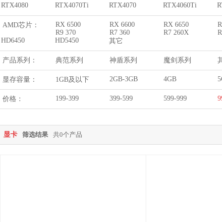
RTX4080
RTX4070Ti
RTX4070
RTX4060Ti
R
RX 6500
RX 6600
RX 6650
R
AMD芯片：
R9 370
R7 360
R7 260X
R
HD6450
HD5450
其它
产品系列：
典范系列
神盾系列
魔剑系列
2GB-3GB
4GB
5
显存容量：
1GB及以下
199-399
399-599
599-999
9
价格：
显卡
筛选结果
共0个产品