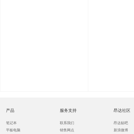
产品
服务支持
昂达社区
笔记本
联系我们
昂达贴吧
平板电脑
销售网点
新浪微博