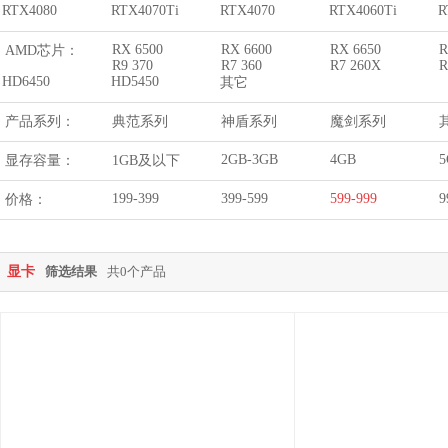
RTX4080
RTX4070Ti
RTX4070
RTX4060Ti
R
RX 6500
RX 6600
RX 6650
R
AMD芯片：
R9 370
R7 360
R7 260X
R
HD6450
HD5450
其它
产品系列：
典范系列
神盾系列
魔剑系列
2GB-3GB
4GB
5
显存容量：
1GB及以下
199-399
399-599
599-999
9
价格：
显卡
筛选结果
共0个产品