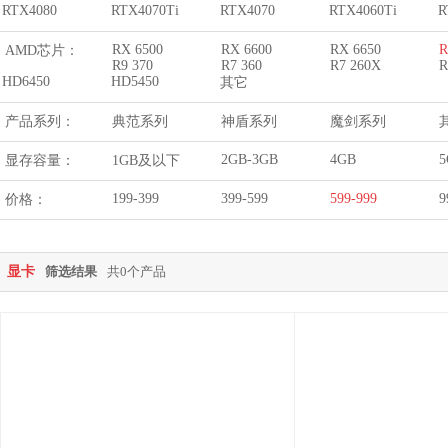
RTX4080
RTX4070Ti
RTX4070
RTX4060Ti
R
RX 6500
RX 6600
RX 6650
R
AMD芯片：
R9 370
R7 360
R7 260X
R
HD6450
HD5450
其它
产品系列：
典范系列
神盾系列
魔剑系列
2GB-3GB
4GB
5
显存容量：
1GB及以下
199-399
399-599
599-999
9
价格：
显卡
筛选结果
共0个产品