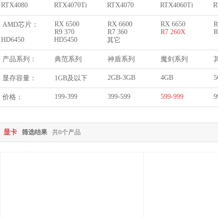
RTX4080
RTX4070Ti
RTX4070
RTX4060Ti
R
RX 6500
RX 6600
RX 6650
R
AMD芯片：
R9 370
R7 360
R7 260X
R
HD6450
HD5450
其它
产品系列：
典范系列
神盾系列
魔剑系列
2GB-3GB
4GB
5
显存容量：
1GB及以下
199-399
399-599
599-999
9
价格：
显卡
筛选结果
共0个产品