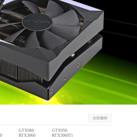
全部撤销
GTX960
GTX950
0
RTX3060
RTX3060Ti