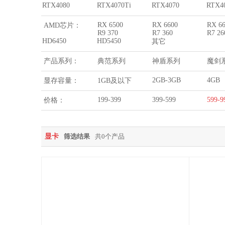
RTX4080
RTX4070Ti
RTX4070
RTX4
RX 6500
RX 6600
RX 6
AMD芯片：
R9 370
R7 360
R7 2
HD6450
HD5450
其它
产品系列：
典范系列
神盾系列
魔剑
2GB-3GB
4GB
显存容量：
1GB及以下
199-399
399-599
599-9
价格：
显卡
筛选结果
共0个产品