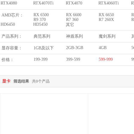
RTX4080
RTX4070Ti
RTX4070
RTX4060Ti
R
RX 6500
RX 6600
RX 6650
R
AMD芯片：
R9 370
R7 360
R7 260X
R
HD6450
HD5450
其它
产品系列：
典范系列
神盾系列
魔剑系列
2GB-3GB
4GB
5
显存容量：
1GB及以下
199-399
399-599
599-999
9
价格：
显卡
筛选结果
共0个产品