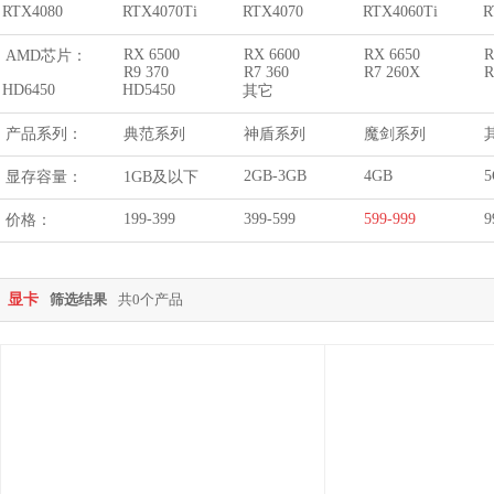
RTX4080
RTX4070Ti
RTX4070
RTX4060Ti
R
RX 6500
RX 6600
RX 6650
R
AMD芯片：
R9 370
R7 360
R7 260X
R
HD6450
HD5450
其它
产品系列：
典范系列
神盾系列
魔剑系列
2GB-3GB
4GB
5
显存容量：
1GB及以下
199-399
399-599
599-999
9
价格：
显卡
筛选结果
共0个产品