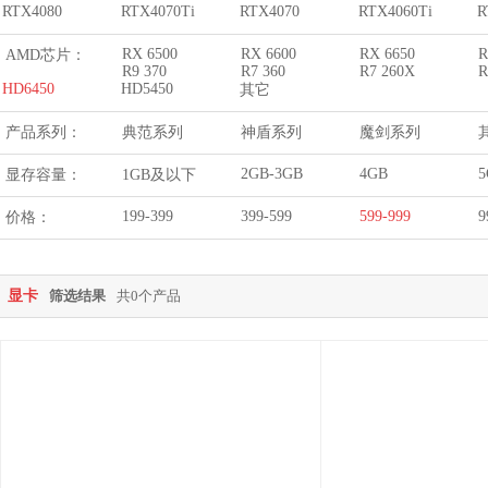
RTX4080
RTX4070Ti
RTX4070
RTX4060Ti
R
RX 6500
RX 6600
RX 6650
R
AMD芯片：
R9 370
R7 360
R7 260X
R
HD6450
HD5450
其它
产品系列：
典范系列
神盾系列
魔剑系列
2GB-3GB
4GB
5
显存容量：
1GB及以下
199-399
399-599
599-999
9
价格：
显卡
筛选结果
共0个产品