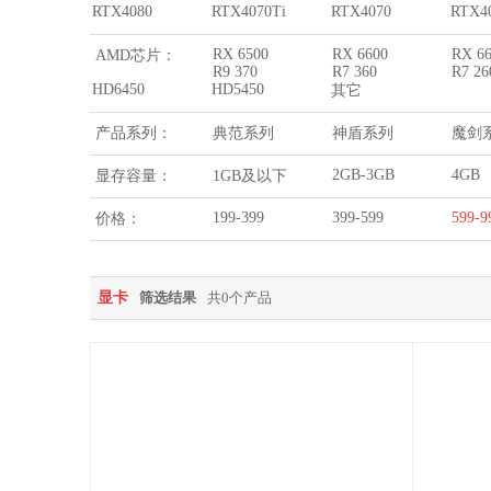
RTX4080
RTX4070Ti
RTX4070
RTX4
RX 6500
RX 6600
RX 6
AMD芯片：
R9 370
R7 360
R7 2
HD6450
HD5450
其它
产品系列：
典范系列
神盾系列
魔剑
2GB-3GB
4GB
显存容量：
1GB及以下
199-399
399-599
599-9
价格：
显卡
筛选结果
共0个产品