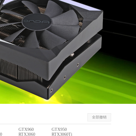
全部撤销
GTX960
GTX950
0
RTX3060
RTX3060Ti