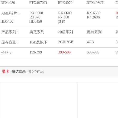
RTX4080
RTX4070Ti
RTX4070
RTX4060Ti
R
RX 6500
RX 6600
RX 6650
R
AMD芯片：
R9 370
R7 360
R7 260X
R
HD6450
HD5450
其它
产品系列：
典范系列
神盾系列
魔剑系列
2GB-3GB
4GB
5
显存容量：
1GB及以下
199-399
399-599
599-999
9
价格：
显卡
筛选结果
共0个产品