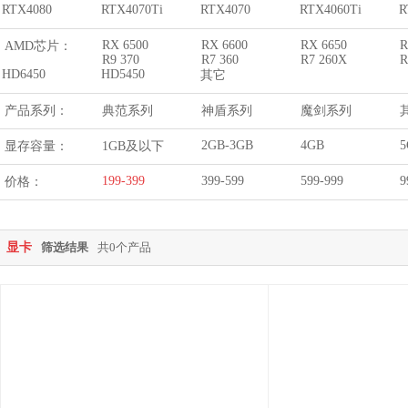
RTX4080
RTX4070Ti
RTX4070
RTX4060Ti
R
RX 6500
RX 6600
RX 6650
R
AMD芯片：
R9 370
R7 360
R7 260X
R
HD6450
HD5450
其它
产品系列：
典范系列
神盾系列
魔剑系列
2GB-3GB
4GB
5
显存容量：
1GB及以下
199-399
399-599
599-999
9
价格：
显卡
筛选结果
共0个产品