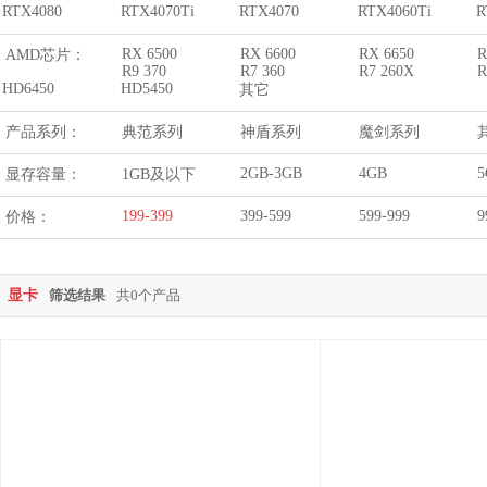
RTX4080
RTX4070Ti
RTX4070
RTX4060Ti
R
RX 6500
RX 6600
RX 6650
R
AMD芯片：
R9 370
R7 360
R7 260X
R
HD6450
HD5450
其它
产品系列：
典范系列
神盾系列
魔剑系列
2GB-3GB
4GB
5
显存容量：
1GB及以下
199-399
399-599
599-999
9
价格：
显卡
筛选结果
共0个产品