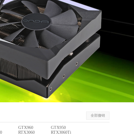
全部撤销
GTX960
GTX950
0
RTX3060
RTX3060Ti