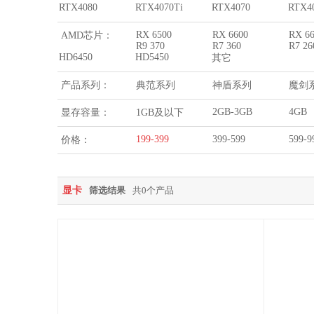
RTX4080
RTX4070Ti
RTX4070
RTX4
RX 6500
RX 6600
RX 6
AMD芯片：
R9 370
R7 360
R7 2
HD6450
HD5450
其它
产品系列：
典范系列
神盾系列
魔剑
2GB-3GB
4GB
显存容量：
1GB及以下
199-399
399-599
599-9
价格：
显卡
筛选结果
共0个产品