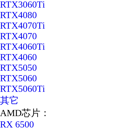
RTX3060Ti
RTX4080
RTX4070Ti
RTX4070
RTX4060Ti
RTX4060
RTX5050
RTX5060
RTX5060Ti
其它
AMD芯片：
RX 6500