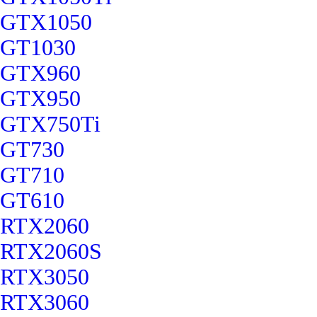
GTX1050
GT1030
GTX960
GTX950
GTX750Ti
GT730
GT710
GT610
RTX2060
RTX2060S
RTX3050
RTX3060