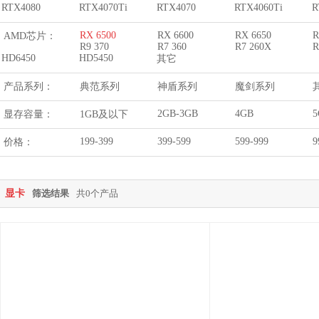
RTX4080
RTX4070Ti
RTX4070
RTX4060Ti
R
RX 6500
RX 6600
RX 6650
R
AMD芯片：
R9 370
R7 360
R7 260X
R
HD6450
HD5450
其它
产品系列：
典范系列
神盾系列
魔剑系列
2GB-3GB
4GB
5
显存容量：
1GB及以下
199-399
399-599
599-999
9
价格：
显卡
筛选结果
共0个产品