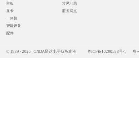
主板
常见问题
显卡
服务网点
一体机
智能设备
配件
© 1989 - 2026 ONDA昂达电子版权所有
粤ICP备10200598号-1
粤公