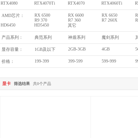
RTX4080
RTX4070Ti
RTX4070
RTX4060Ti
R
RX 6500
RX 6600
RX 6650
R
AMD芯片：
R9 370
R7 360
R7 260X
R
HD6450
HD5450
其它
产品系列：
典范系列
神盾系列
魔剑系列
2GB-3GB
4GB
5
显存容量：
1GB及以下
199-399
399-599
599-999
9
价格：
显卡
筛选结果
共0个产品